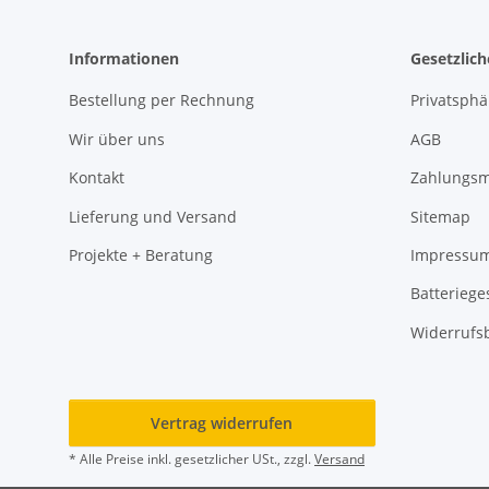
Informationen
Gesetzlic
Bestellung per Rechnung
Privatsph
Wir über uns
AGB
Kontakt
Zahlungsm
Lieferung und Versand
Sitemap
Projekte + Beratung
Impressu
Batteriege
Widerrufs
Vertrag widerrufen
* Alle Preise inkl. gesetzlicher USt., zzgl.
Versand