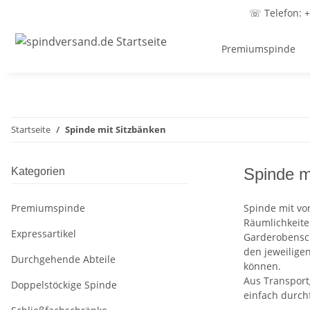
☏ Telefon: +
Premiumspinde
Startseite
Spinde mit Sitzbänken
Spinde m
Kategorien
Premiumspinde
Spinde mit vo
Räumlichkeiten
Expressartikel
Garderobensch
den jeweiligen
Durchgehende Abteile
können.
Aus Transport
Doppelstöckige Spinde
einfach durch