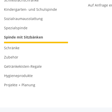
Schließfachschränke
Auf Anfrage e
Kindergarten- und Schulspinde
Sozialraumausstattung
Spezialspinde
Spinde mit Sitzbänken
Schränke
Zubehör
Getränkekisten-Regale
Hygieneprodukte
Projekte + Planung