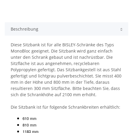
Beschreibung
Diese Sitzbank ist für alle BISLEY-Schränke des Typs
MonoBloc geeignet. Die Sitzbank wird ganz einfach
unter den Schrank gebaut und ist nachrüstbar. Die
Sitzfläche ist aus angenehmen, recyclebaren
Polypropylen gefertigt. Das Sitzbankgestell ist aus Stahl
gefertigt und lichtgrau pulverbeschichtet. SIe misst 400
mm in der Höhe und 800 mm in der Tiefe, daraus
resultieren 300 mm Sitzfläche. Bitte beachten Sie, dass
sich die Schrankhöhe auf 2100 mm erhöht.
Die Sitzbank ist für folgende Schrankbreiten erhältlich:
610 mm
810 mm
1183 mm