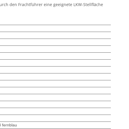
durch den Frachtführer eine geeignete LKW-Stellfläche
3 fernblau