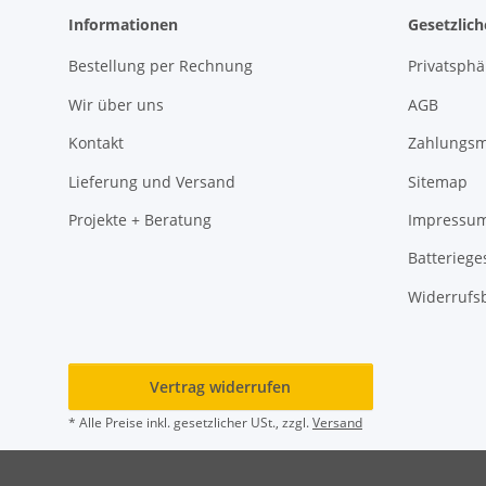
Informationen
Gesetzlic
Bestellung per Rechnung
Privatsph
Wir über uns
AGB
Kontakt
Zahlungsm
Lieferung und Versand
Sitemap
Projekte + Beratung
Impressu
Batteriege
Widerrufs
Vertrag widerrufen
* Alle Preise inkl. gesetzlicher USt., zzgl.
Versand