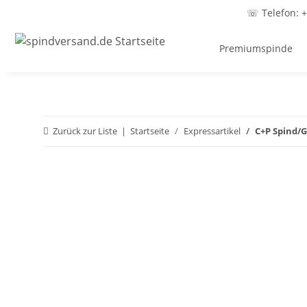
☏ Telefon: +
Premiumspinde
Zurück zur Liste
Startseite
Expressartikel
C+P Spind/G