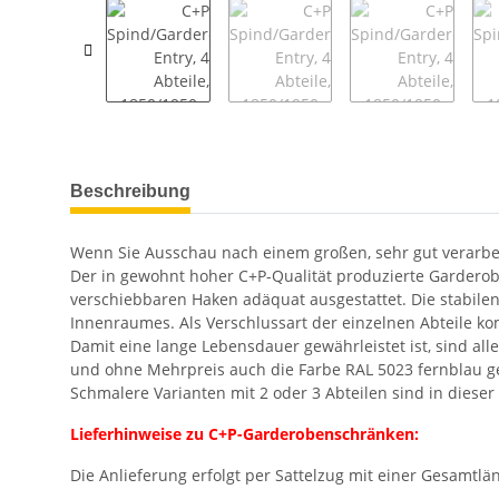
weitere Registerkarten anzeigen
Beschreibung
Wenn Sie Ausschau nach einem großen, sehr gut verarbeit
Der in gewohnt hoher C+P-Qualität produzierte Garderobe
verschiebbaren Haken adäquat ausgestattet. Die stabilen
Innenraumes. Als Verschlussart der einzelnen Abteile kom
Damit eine lange Lebensdauer gewährleistet ist, sind al
und ohne Mehrpreis auch die Farbe RAL 5023 fernblau g
Schmalere Varianten mit 2 oder 3 Abteilen sind in dieser
Lieferhinweise zu C+P-Garderobenschränken:
Die Anlieferung erfolgt per Sattelzug mit einer Gesamtlä