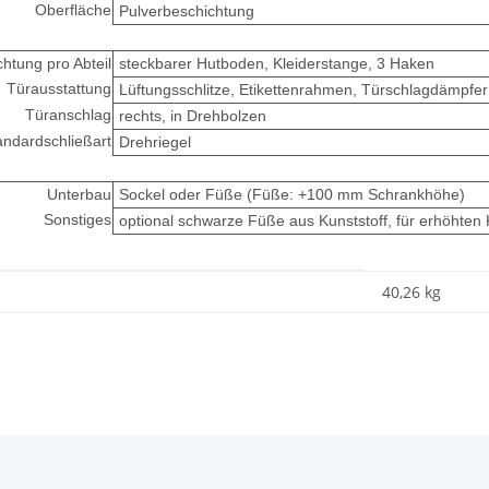
Oberfläche
Pulverbeschichtung
chtung pro Abteil
steckbarer Hutboden, Kleiderstange, 3 Haken
Türausstattung
Lüftungsschlitze, Etikettenrahmen, Türschlagdämpfer
Türanschlag
rechts, in Drehbolzen
andardschließart
Drehriegel
Unterbau
Sockel oder Füße (Füße: +100 mm Schrankhöhe)
Sonstiges
optional schwarze Füße aus Kunststoff, für erhöhten
40,26
kg