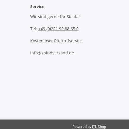
Service
Wir sind gerne für Sie da!
Tel:
+49 (0)221 99 88 65 0
Kostenloser Rückrufservice
info@spindversand.de
Powered by
JTL-Shop