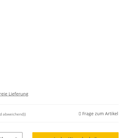
reie Lieferung
Frage zum Artikel
nd abweichend))