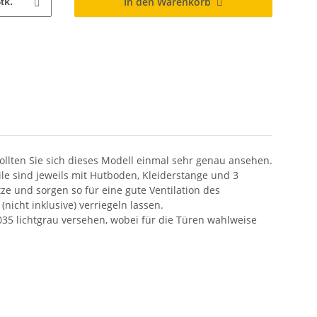
In den Warenkorb
tk.
ollten Sie sich dieses Modell einmal sehr genau ansehen.
le sind jeweils mit Hutboden, Kleiderstange und 3
e und sorgen so für eine gute Ventilation des
icht inklusive) verriegeln lassen.
035 lichtgrau versehen, wobei für die Türen wahlweise