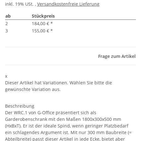
inkl. 19% USt. ,
Versandkostenfreie Lieferung
ab
Stückpreis
2
184,00 €
*
3
155,00 €
*
Frage zum Artikel
x
Dieser Artikel hat Variationen. Wählen Sie bitte die
gewünschte Variation aus.
Beschreibung
Der WRC.1 von G-Office präsentiert sich als
Garderobenschrank mit den Maßen 1800x300x500 mm
(HxBxT). Er ist der ideale Spind, wenn geringer Platzbedarf
ein schlagendes Argument ist. Mit nur 300 mm Baubreite (=
Abteilbreite) passt dieser Artikel in jede Ecke, bietet aber