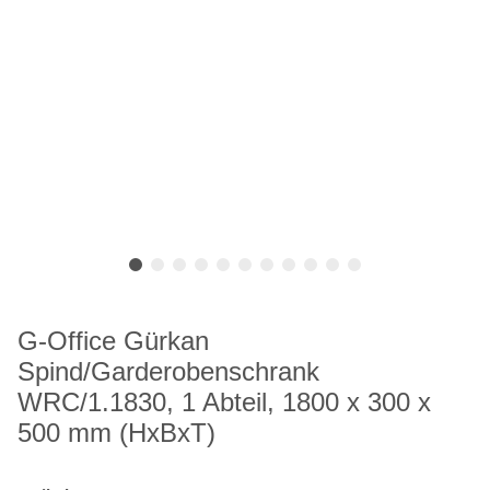
G-Office Gürkan
Spind/Garderobenschrank
WRC/1.1830, 1 Abteil, 1800 x 300 x
500 mm (HxBxT)