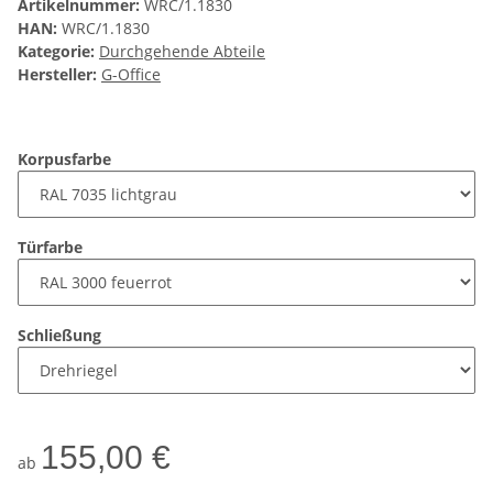
Artikelnummer:
WRC/1.1830
HAN:
WRC/1.1830
Kategorie:
Durchgehende Abteile
Hersteller:
G-Office
Korpusfarbe
Türfarbe
Schließung
155,00 €
ab