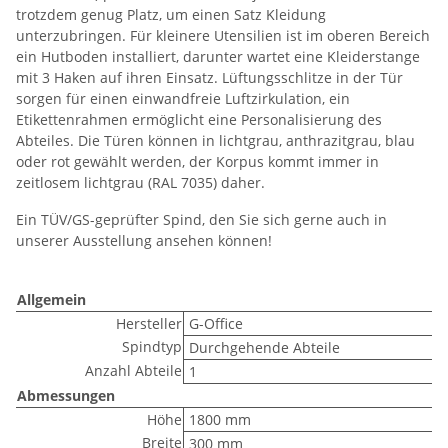
trotzdem genug Platz, um einen Satz Kleidung
unterzubringen. Für kleinere Utensilien ist im oberen Bereich
ein Hutboden installiert, darunter wartet eine Kleiderstange
mit 3 Haken auf ihren Einsatz. Lüftungsschlitze in der Tür
sorgen für einen einwandfreie Luftzirkulation, ein
Etikettenrahmen ermöglicht eine Personalisierung des
Abteiles. Die Türen können in lichtgrau, anthrazitgrau, blau
oder rot gewählt werden, der Korpus kommt immer in
zeitlosem lichtgrau (RAL 7035) daher.
Ein TÜV/GS-geprüfter Spind, den Sie sich gerne auch in
unserer Ausstellung ansehen können!
Allgemein
Hersteller
G-Office
Spindtyp
Durchgehende Abteile
Anzahl Abteile
1
Abmessungen
Höhe
1800 mm
Breite
300 mm