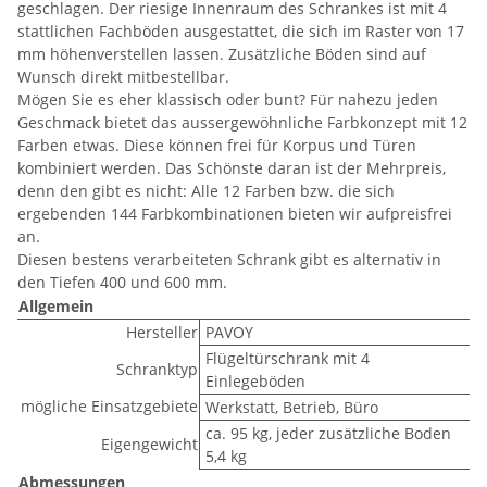
geschlagen. Der riesige Innenraum des Schrankes ist mit 4
stattlichen Fachböden ausgestattet, die sich im Raster von 17
mm höhenverstellen lassen. Zusätzliche Böden sind auf
Wunsch direkt mitbestellbar.
Mögen Sie es eher klassisch oder bunt? Für nahezu jeden
Geschmack bietet das aussergewöhnliche Farbkonzept mit 12
Farben etwas. Diese können frei für Korpus und Türen
kombiniert werden. Das Schönste daran ist der Mehrpreis,
denn den gibt es nicht: Alle 12 Farben bzw. die sich
ergebenden 144 Farbkombinationen bieten wir aufpreisfrei
an.
Diesen bestens verarbeiteten Schrank gibt es alternativ in
den Tiefen 400 und 600 mm.
Allgemein
Hersteller
PAVOY
Flügeltürschrank mit 4
Schranktyp
Einlegeböden
mögliche Einsatzgebiete
Werkstatt, Betrieb, Büro
ca. 95 kg, jeder zusätzliche Boden
Eigengewicht
5,4 kg
Abmessungen