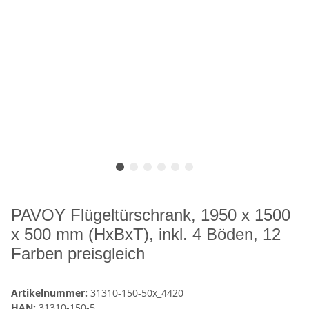
PAVOY Flügeltürschrank, 1950 x 1500
x 500 mm (HxBxT), inkl. 4 Böden, 12
Farben preisgleich
Artikelnummer:
31310-150-50x_4420
HAN:
31310-150-5