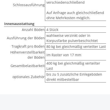
verschiedenschließend
Schlossausführung
Auf Anfrage auch gleichschließend
ohne Mehrkosten möglich.
Innenausstattung
Anzahl Böden
4 Stück
wahlweise verzinkt oder in
Ausführung der Böden
Korpusfarbe pulverbeschichtet
Tragkraft pro Boden
80 kg bei gleichmäßig verteilter Last
Höhenverstellbarkeit
im Raster von 17 mm
der Böden
400 kg bei gleichmäßig verteilter
Gesamtbelastbarkeit
Last
bis zu 5 zusätzliche Einlegeböden
optionales Zubehör
direkt mitbestellbar