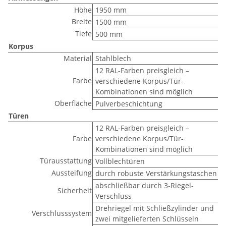
Höhe
1950 mm
Breite
1500 mm
Tiefe
500 mm
Korpus
Material
Stahlblech
12 RAL-Farben preisgleich –
Farbe
verschiedene Korpus/Tür-
Kombinationen sind möglich
Oberfläche
Pulverbeschichtung
Türen
12 RAL-Farben preisgleich –
Farbe
verschiedene Korpus/Tür-
Kombinationen sind möglich
Türausstattung
Vollblechtüren
Aussteifung
durch robuste Verstärkungstaschen
abschließbar durch 3-Riegel-
Sicherheit
Verschluss
Drehriegel mit Schließzylinder und
Verschlusssystem
zwei mitgelieferten Schlüsseln