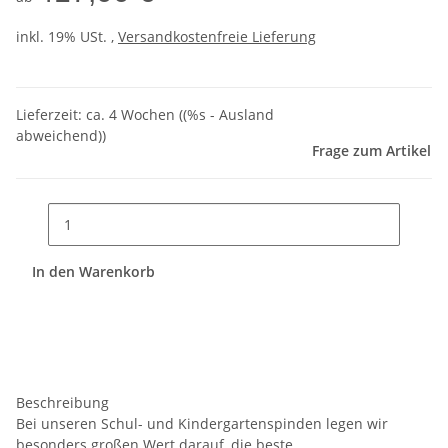
inkl. 19% USt. ,
Versandkostenfreie Lieferung
Lieferzeit:
ca. 4 Wochen
((%s - Ausland
abweichend))
Frage zum Artikel
In den Warenkorb
Beschreibung
Bei unseren Schul- und Kindergartenspinden legen wir
besonders großen Wert darauf, die beste