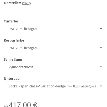
Hersteller:
Pavoy
Türfarbe
Korpusfarbe
Schließung
Unterbau
417,00 €
ab