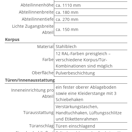
Abteilinnenhöhe
ca. 1110 mm
Abteilinnenbreite
ca. 180 mm
Abteilinnentiefe
ca. 270 mm
Lichte Zugangsbreite
ca. 150 mm
Abteil
Korpus
Material
Stahlblech
12 RAL-Farben preisgleich –
Farbe
verschiedene Korpus/Tür-
Kombinationen sind möglich
Oberfläche
Pulverbeschichtung
Türen/Innenausstattung
ein fester oberer Ablageboden
Inneneinrichtung pro
sowie eine Kleiderstange mit 3
Abteil
Schiebehaken
Verstärkungstaschen,
Türausstattung
Handtuchhaken, Lüftungsschlitze
und Etikettenrahmen
Türanschlag
Türen einschlagend