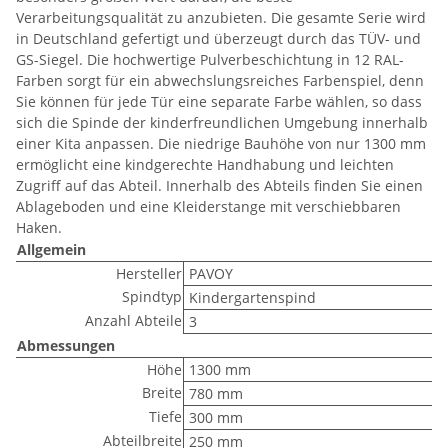
Verarbeitungsqualität zu anzubieten. Die gesamte Serie wird
in Deutschland gefertigt und überzeugt durch das TÜV- und
GS-Siegel. Die hochwertige Pulverbeschichtung in 12 RAL-
Farben sorgt für ein abwechslungsreiches Farbenspiel, denn
Sie können für jede Tür eine separate Farbe wählen, so dass
sich die Spinde der kinderfreundlichen Umgebung innerhalb
einer Kita anpassen. Die niedrige Bauhöhe von nur 1300 mm
ermöglicht eine kindgerechte Handhabung und leichten
Zugriff auf das Abteil. Innerhalb des Abteils finden Sie einen
Ablageboden und eine Kleiderstange mit verschiebbaren
Haken.
Allgemein
Hersteller
PAVOY
Spindtyp
Kindergartenspind
Anzahl Abteile
3
Abmessungen
Höhe
1300 mm
Breite
780 mm
Tiefe
300 mm
Abteilbreite
250 mm