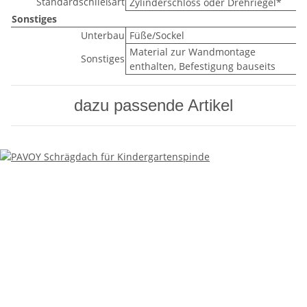
Standardschließart
Zylinderschloss oder Drehriegel*
Sonstiges
Unterbau
Füße/Sockel
Material zur Wandmontage
Sonstiges
enthalten, Befestigung bauseits
dazu passende Artikel