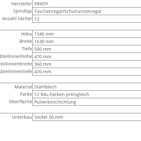
Hersteller
PAVOY
Spindtyp
Taschenregal/Schulranzenregal
Anzahl Fächer
12
Höhe
1540 mm
Breite
1630 mm
Tiefe
500 mm
bteilinnenhöhe
470 mm
teilinnenbreite
360 mm
Abteilinnentiefe
470 mm
Material
Stahlblech
Farbe
12 RAL-Farben preisgleich
Oberfläche
Pulverbeschichtung
Unterbau
Sockel 50 mm