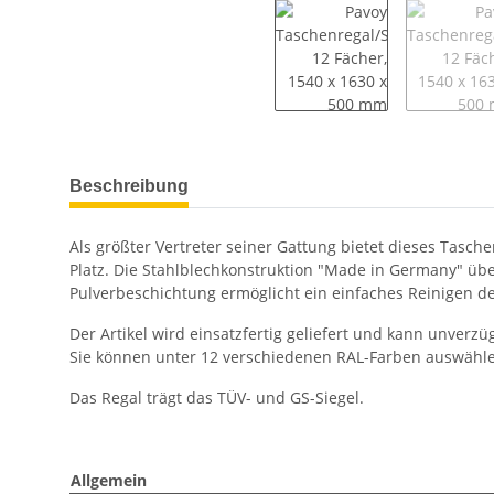
weitere Registerkarten anzeigen
Beschreibung
Als größter Vertreter seiner Gattung bietet dieses Tasch
Platz. Die Stahlblechkonstruktion "Made in Germany" übe
Pulverbeschichtung ermöglicht ein einfaches Reinigen d
Der Artikel wird einsatzfertig geliefert und kann unve
Sie können unter 12 verschiedenen RAL-Farben auswählen
Das Regal trägt das TÜV- und GS-Siegel.
Allgemein