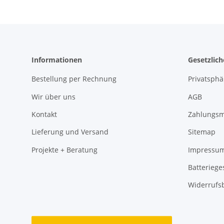
Informationen
Gesetzlic
Bestellung per Rechnung
Privatsph
Wir über uns
AGB
Kontakt
Zahlungsm
Lieferung und Versand
Sitemap
Projekte + Beratung
Impressu
Batteriege
Widerrufs