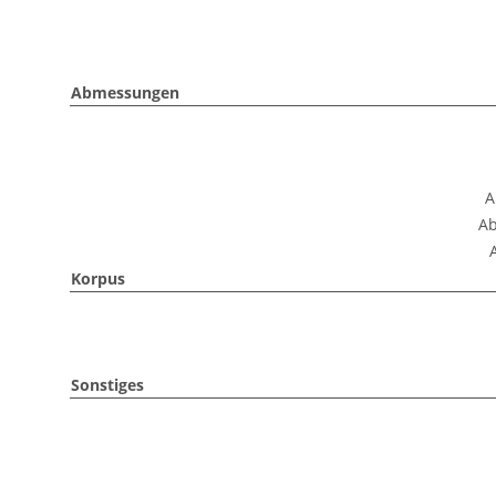
Abmessungen
A
Ab
Korpus
Sonstiges