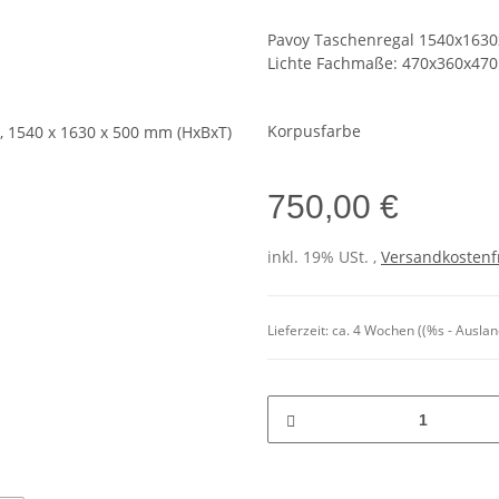
Pavoy Taschenregal 1540x1630
Lichte Fachmaße: 470x360x47
Korpusfarbe
750,00 €
inkl. 19% USt. ,
Versandkostenf
Lieferzeit:
ca. 4 Wochen
((%s - Ausla