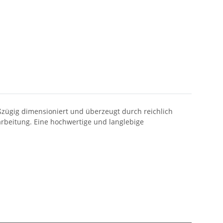
oßzügig dimensioniert und überzeugt durch reichlich
arbeitung. Eine hochwertige und langlebige