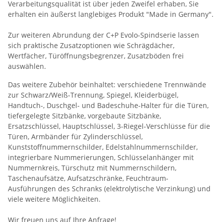
Verarbeitungsqualität ist über jeden Zweifel erhaben, Sie
erhalten ein äußerst langlebiges Produkt "Made in Germany".
Zur weiteren Abrundung der C+P Evolo-Spindserie lassen
sich praktische Zusatzoptionen wie Schrägdächer,
Wertfächer, Türöffnungsbegrenzer, Zusatzböden frei
auswählen.
Das weitere Zubehör beinhaltet: verschiedene Trennwände
zur Schwarz/Weiß-Trennung, Spiegel, Kleiderbügel,
Handtuch-, Duschgel- und Badeschuhe-Halter für die Türen,
tiefergelegte Sitzbänke, vorgebaute Sitzbänke,
Ersatzschlüssel, Hauptschlüssel, 3-Riegel-Verschlüsse für die
Türen, Armbänder für Zylinderschlüssel,
Kunststoffnummernschilder, Edelstahlnummernschilder,
integrierbare Nummerierungen, Schlüsselanhänger mit
Nummernkreis, Türschutz mit Nummernschildern,
Taschenaufsätze, Aufsatzschränke, Feuchtraum-
Ausführungen des Schranks (elektrolytische Verzinkung) und
viele weitere Möglichkeiten.
Wir freuen uns auf Ihre Anfrage!