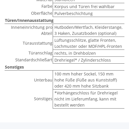
Farbe
Korpus und Türen frei wählbar
Oberfläche
Pulverbeschichtung
Türen/Innenausstattung
Inneneinrichtung pro
Hutboden/Wertfach, Kleiderstange,
Abteil
3 Haken, Zusatzboden (optional)
Lüftungsschlitze, glatte Fronten,
Türausstattung
Lochmuster oder MDF/HPL-Fronten
Türanschlag
rechts, in Drehbolzen
Standardschließart
Drehriegel* / Zylinderschloss
Sonstiges
100 mm hoher Sockel, 150 mm
Unterbau
hohe Füße (Füße aus Kunststoff)
oder 420 mm hohe Sitzbank
*Vorhängeschloss für Drehriegel
Sonstiges
nicht im Lieferumfang, kann mit
bestellt werden