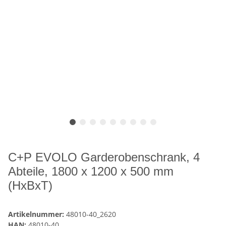
C+P EVOLO Garderobenschrank, 4
Abteile, 1800 x 1200 x 500 mm
(HxBxT)
Artikelnummer:
48010-40_2620
HAN:
48010-40