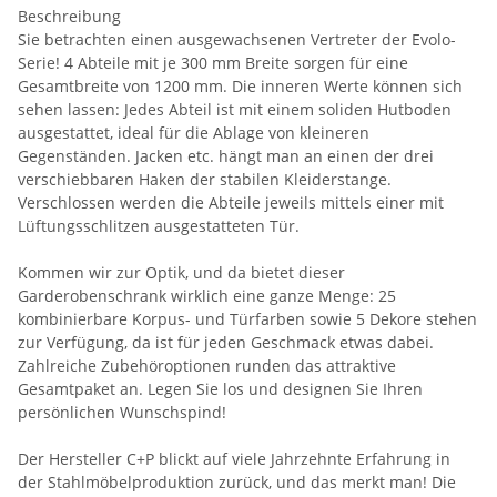
Beschreibung
Sie betrachten einen ausgewachsenen Vertreter der Evolo-
Serie! 4 Abteile mit je 300 mm Breite sorgen für eine
Gesamtbreite von 1200 mm. Die inneren Werte können sich
sehen lassen: Jedes Abteil ist mit einem soliden Hutboden
ausgestattet, ideal für die Ablage von kleineren
Gegenständen. Jacken etc. hängt man an einen der drei
verschiebbaren Haken der stabilen Kleiderstange.
Verschlossen werden die Abteile jeweils mittels einer mit
Lüftungsschlitzen ausgestatteten Tür.
Kommen wir zur Optik, und da bietet dieser
Garderobenschrank wirklich eine ganze Menge: 25
kombinierbare Korpus- und Türfarben sowie 5 Dekore stehen
zur Verfügung, da ist für jeden Geschmack etwas dabei.
Zahlreiche Zubehöroptionen runden das attraktive
Gesamtpaket an. Legen Sie los und designen Sie Ihren
persönlichen Wunschspind!
Der Hersteller C+P blickt auf viele Jahrzehnte Erfahrung in
der Stahlmöbelproduktion zurück, und das merkt man! Die