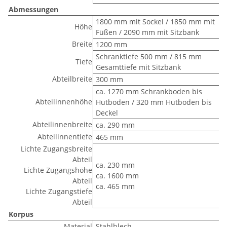
Abmessungen
1800 mm mit Sockel / 1850 mm mit
Höhe
Füßen / 2090 mm mit Sitzbank
Breite
1200 mm
Schranktiefe 500 mm / 815 mm
Tiefe
Gesamttiefe mit Sitzbank
Abteilbreite
300 mm
ca. 1270 mm Schrankboden bis
Abteilinnenhöhe
Hutboden / 320 mm Hutboden bis
Deckel
Abteilinnenbreite
ca. 290 mm
Abteilinnentiefe
465 mm
Lichte Zugangsbreite
Abteil
ca. 230 mm
Lichte Zugangshöhe
ca. 1600 mm
Abteil
ca. 465 mm
Lichte Zugangstiefe
Abteil
Korpus
Material
Stahlblech